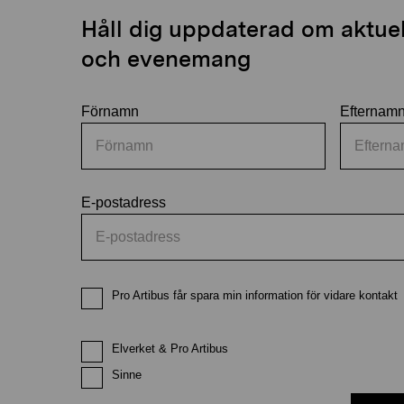
Håll dig uppdaterad om aktuell
och evenemang
Förnamn
Efternam
E-postadress
Pro Artibus får spara min information för vidare kontakt
Elverket & Pro Artibus
Sinne