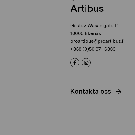
Artibus
Gustav Wasas gata 11
10600 Ekenäs
proartibus@proartibus.fi
+358 (0)50 371 6339
Kontakta oss