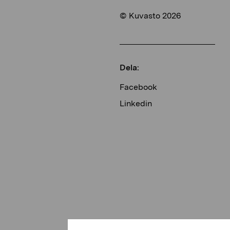
© Kuvasto 2026
Dela:
Facebook
Linkedin