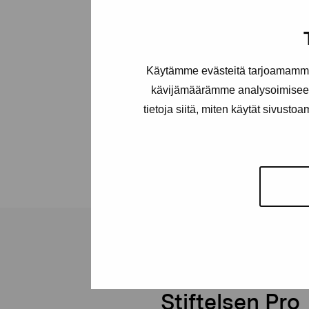
Käytämme evästeitä tarjoamamme 
kävijämäärämme analysoimiseen
tietoja siitä, miten käytät sivusto
Stiftelsen Pro