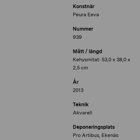
Konstnär
Peura Eeva
Nummer
939
Mått / längd
Kehysmitat: 53,0 x 38,0 x
2,5 cm
År
2013
Teknik
Akvarell
Deponeringsplats
Pro Artibus, Ekenäs