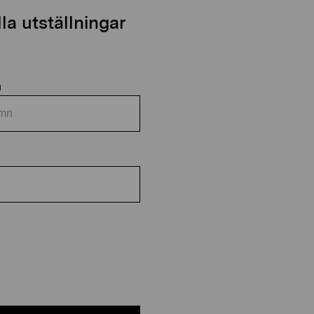
a utställningar
n