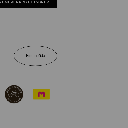
NUMERERA NYHETSBREV
Fritt inträde