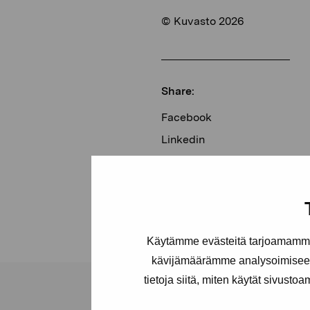
© Kuvasto 2026
Share:
Facebook
Linkedin
Käytämme evästeitä tarjoamamme 
kävijämäärämme analysoimiseen
tietoja siitä, miten käytät sivusto