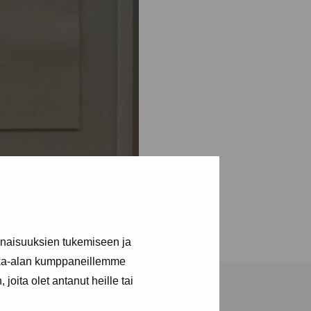
inaisuuksien tukemiseen ja
kka-alan kumppaneillemme
joita olet antanut heille tai