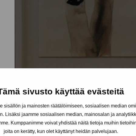
Tämä sivusto käyttää evästeitä
sisällön ja mainosten räätälöimiseen, sosiaalisen median om
. Lisäksi jaamme sosiaalisen median, mainosalan ja analytii
amme. Kumppanimme voivat yhdistää näitä tietoja muihin tietoihin, 
joita on kerätty, kun olet käyttänyt heidän palvelujaan.