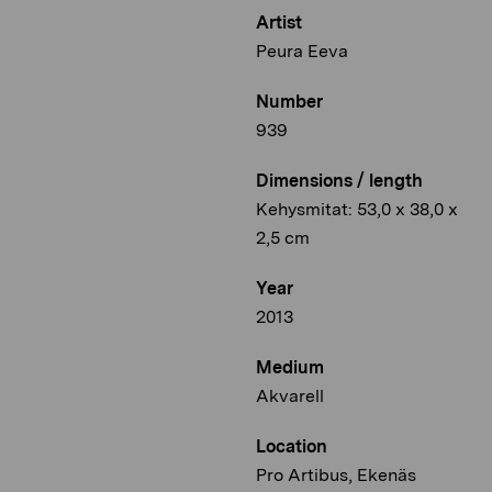
Artist
Peura Eeva
Number
939
Dimensions / length
Kehysmitat: 53,0 x 38,0 x
2,5 cm
Year
2013
Medium
Akvarell
Location
Pro Artibus, Ekenäs