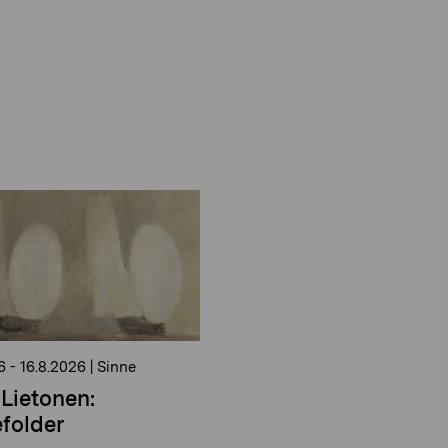
6
-
16.8.2026
|
Sinne
Lietonen:
folder