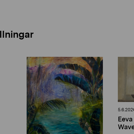
llningar
5.6.202
Eeva 
Wave