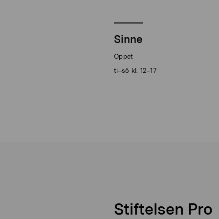
Sinne
Öppet
ti–sö kl. 12–17
Stiftelsen Pro