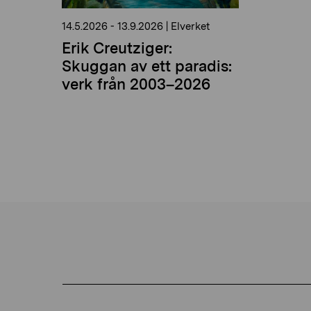
14.5.2026
-
13.9.2026
|
Elverket
Erik Creutziger:
Skuggan av ett paradis:
verk från 2003–2026