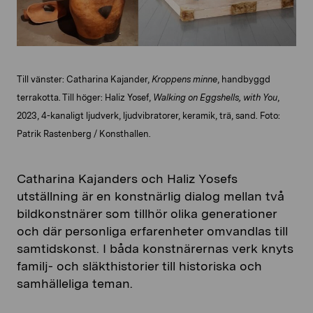
Till vänster: Catharina Kajander,
Kroppens minne
, handbyggd
terrakotta.
Till höger: Haliz Yosef,
Walking on Eggshells, with You
,
2023, 4-kanaligt ljudverk, ljudvibratorer, keramik, trä, sand. Foto:
Patrik Rastenberg / Konsthallen.
Catharina Kajanders och Haliz Yosefs
utställning är en konstnärlig dialog mellan två
bildkonstnärer som tillhör olika generationer
och där personliga erfarenheter omvandlas till
samtidskonst. I båda konstnärernas verk knyts
familj- och släkthistorier till historiska och
samhälleliga teman.