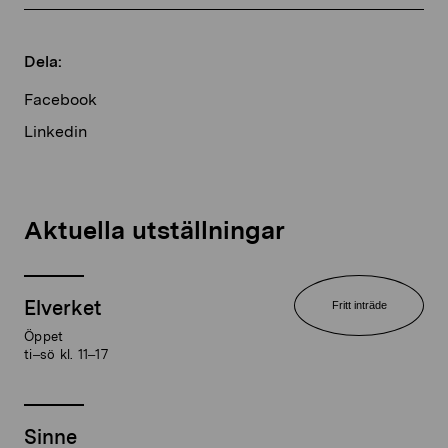
Dela:
Facebook
Linkedin
Aktuella utställningar
Elverket
Fritt inträde
Öppet
ti–sö kl. 11–17
Sinne