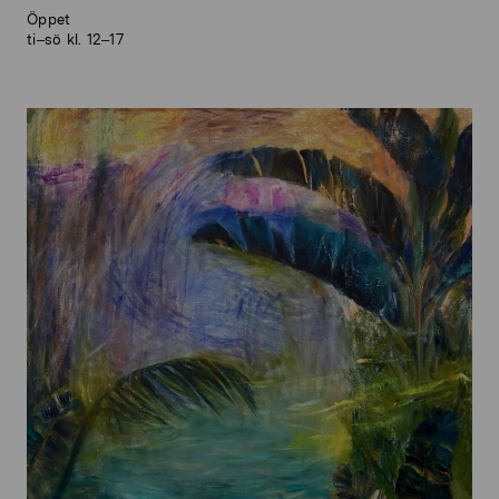
Öppet
ti–sö kl. 12–17