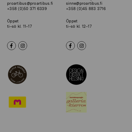
proartibus@proartibus.fi
sinne@proartibus.fi
+358 (0)50 371 6339
+358 (0)45 883 3716
Öppet
Öppet
ti–sö kl. 11–17
ti–sö kl. 12–17