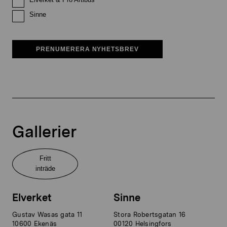
Sinne
PRENUMERERA NYHETSBREV
Gallerier
Fritt
inträde
Elverket
Sinne
Gustav Wasas gata 11
Stora Robertsgatan 16
10600 Ekenäs
00120 Helsingfors