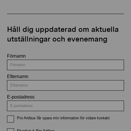
Håll dig uppdaterad om aktuella
utställningar och evenemang
Förnamn
Efternamn
E-postadress
Pro Artibus får spara min information för vidare kontakt
Elverket & Pro Artibus