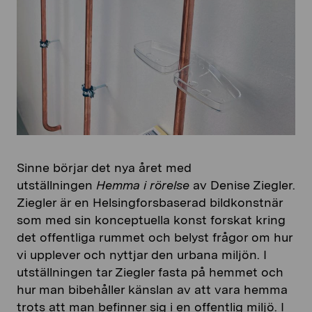
Sinne börjar det nya året med
utställningen
Hemma i rörelse
av Denise Ziegler.
Ziegler är en Helsingforsbaserad bildkonstnär
som med sin konceptuella konst forskat kring
det offentliga rummet och belyst frågor om hur
vi upplever och nyttjar den urbana miljön. I
utställningen tar Ziegler fasta på hemmet och
hur man bibehåller känslan av att vara hemma
trots att man befinner sig i en offentlig miljö. I