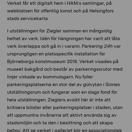
Verket får ett digitalt hem i HAM:s samlingar, på
webblatsen för offentlig konst och på Helsingfors
stads servicekarta.
I utställningen för Ziegler samman en mångsidig
helhet av verk. Idén för hängningen har varit att låta
verk överlappa och gå in i varann.
Parkering 24h
var
ursprungligen en platsspecifik installation för
Björneborgs konstmuseum 2016. Verket visades på
museet bakgård och består av parkeringssrutor med
linjer virkade av bommulsgarn. Nu fyller
parkeringsplatserna en stor del av golvytan i Sinnes
utställningsrum och fungerar som en slags fond för
hela utställningen. Zieglers avsikt här är inte att
kritisera bilister eller parkeringsplatser i staden, utan
att uppmuntra invånarna att aktivt använda sig av
stadsmiljön och ta den i besittning och att skapa
behov. Att se verket i galleriet blir en associationslek