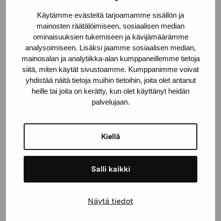
Käytämme evästeitä tarjoamamme sisällön ja
mainosten räätälöimiseen, sosiaalisen median
ominaisuuksien tukemiseen ja kävijämäärämme
analysoimiseen. Lisäksi jaamme sosiaalisen median,
mainosalan ja analytiikka-alan kumppaneillemme tietoja
siitä, miten käytät sivustoamme. Kumppanimme voivat
yhdistää näitä tietoja muihin tietoihin, joita olet antanut
heille tai joita on kerätty, kun olet käyttänyt heidän
palvelujaan.
Kiellä
Salli kaikki
Näytä tiedot