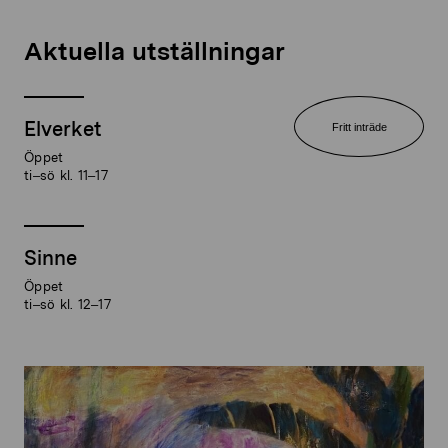
Aktuella utställningar
Elverket
Fritt inträde
Öppet
ti–sö kl. 11–17
Sinne
Öppet
ti–sö kl. 12–17