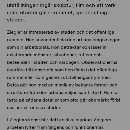
utställningen ingår skulptur, film och ett verk
som, utanför gallerirummet, sprider ut sig i
staden.
Ziegler är intresserad av staden och det offentliga
rummet. Hon använder hela den urbana omgivningen
som sin arbetsplats. Hon betraktar och läser in
existerande mönster, situationer, rutiner och
beteenden i staden och vardagen. Observationerna
överförs till konstverk som hon för in i det offentliga
rummet eller som gester i utställningsutrymmen.
Detta gör hon med en mimik av bekanta former och
strukturer från den urbana miljön samt i text. Hon tar
fasta på sådana detaljer som ofta går obemärkt förbi
oss när vi rör oss i staden.
I Zieglers konst blir detta själva styrkan. Zieglers
arbeten lyfter fram tingens och funktionernas