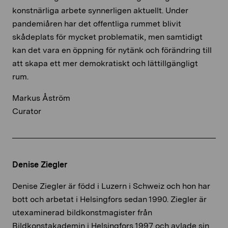
konstnärliga arbete synnerligen aktuellt. Under
pandemiåren har det offentliga rummet blivit
skådeplats för mycket problematik, men samtidigt
kan det vara en öppning för nytänk och förändring till
att skapa ett mer demokratiskt och lättillgängligt
rum.
Markus Åström
Curator
Denise Ziegler
Denise Ziegler är född i Luzern i Schweiz och hon har
bott och arbetat i Helsingfors sedan 1990. Ziegler är
utexaminerad bildkonstmagister från
Bildkonstakademin i Helsingfors 1997 och avlade sin