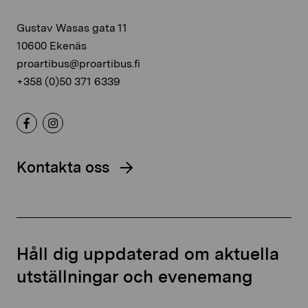
Gustav Wasas gata 11
10600 Ekenäs
proartibus@proartibus.fi
+358 (0)50 371 6339
Kontakta oss
Håll dig uppdaterad om aktuella
utställningar och evenemang