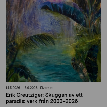
14.5.2026
-
13.9.2026
|
Elverket
Erik Creutziger: Skuggan av ett
paradis: verk från 2003–2026