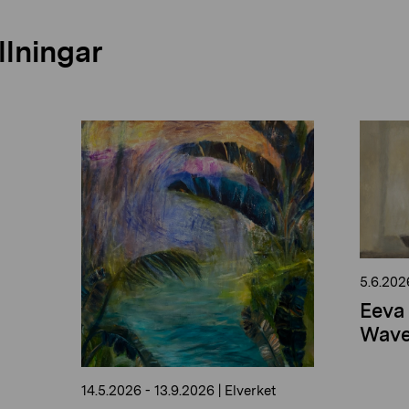
llningar
5.6.202
Eeva 
Wave
14.5.2026
-
13.9.2026
|
Elverket