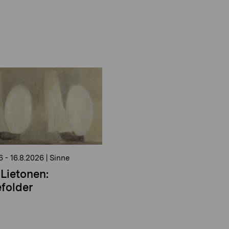
6
-
16.8.2026
|
Sinne
Lietonen:
folder