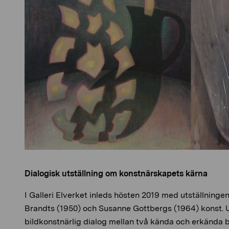
Dialogisk utställning om konstnärskapets kärna
I Galleri Elverket inleds hösten 2019 med utställninge
Brandts (1950) och Susanne Gottbergs (1964) konst. U
bildkonstnärlig dialog mellan två kända och erkända b