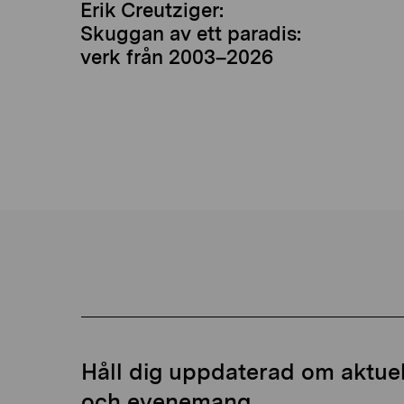
Erik Creutziger:
Skuggan av ett paradis:
verk från 2003–2026
Håll dig uppdaterad om aktuell
och evenemang