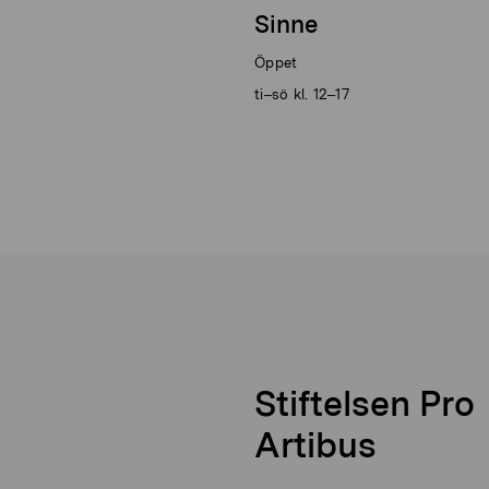
Sinne
Öppet
ti–sö kl. 12–17
Stiftelsen Pro
Artibus