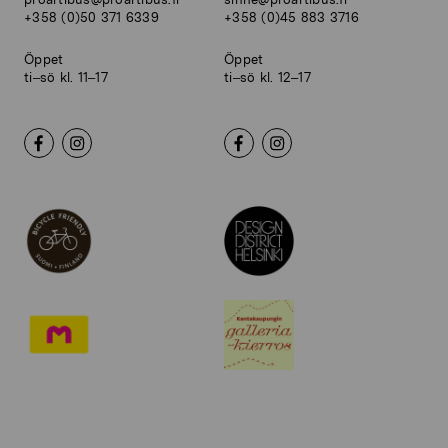
+358 (0)50 371 6339
+358 (0)45 883 3716
Öppet
Öppet
ti–sö kl. 11–17
ti–sö kl. 12–17