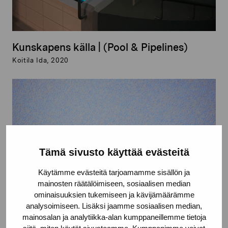
Kunskapens källa | (Pool & Pipelines)
Koitila Ida, 2020
Tämä sivusto käyttää evästeitä
Käytämme evästeitä tarjoamamme sisällön ja
mainosten räätälöimiseen, sosiaalisen median
ominaisuuksien tukemiseen ja kävijämäärämme
analysoimiseen. Lisäksi jaamme sosiaalisen median,
mainosalan ja analytiikka-alan kumppaneillemme tietoja