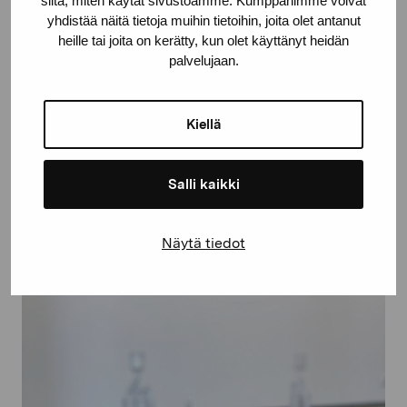
siitä, miten käytät sivustoamme. Kumppanimme voivat
yhdistää näitä tietoja muihin tietoihin, joita olet antanut
heille tai joita on kerätty, kun olet käyttänyt heidän
palvelujaan.
Kiellä
Salli kaikki
Polychrome #4
Näytä tiedot
Lindqvist Robin, 2020