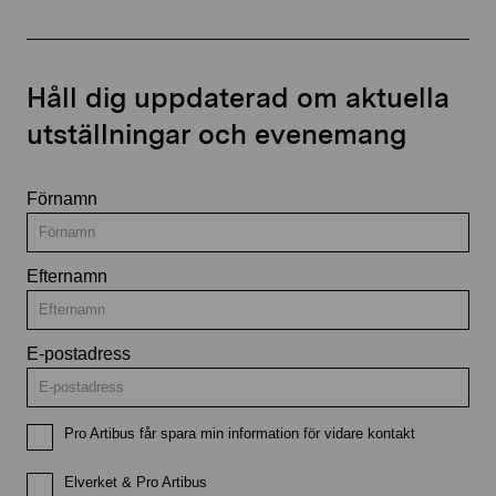
Håll dig uppdaterad om aktuella
utställningar och evenemang
Förnamn
Efternamn
E-postadress
Pro Artibus får spara min information för vidare kontakt
Elverket & Pro Artibus