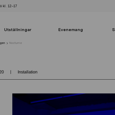
sö kl. 12–17
Utställningar
Evenemang
S
ngen
Nocturne
|
20
Installation