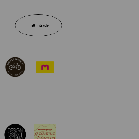
Fritt inträde