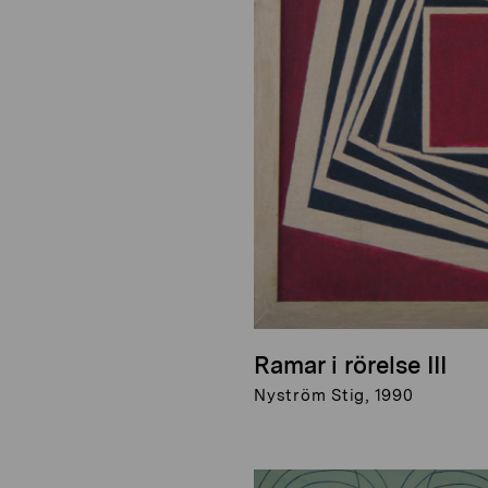
Ramar i rörelse III
Nyström Stig, 1990