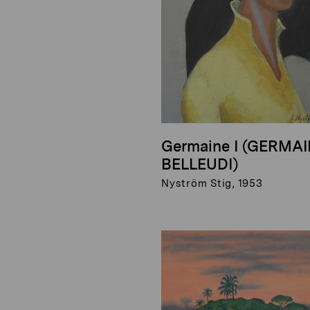
Germaine I (GERMA
BELLEUDI)
Nyström Stig, 1953