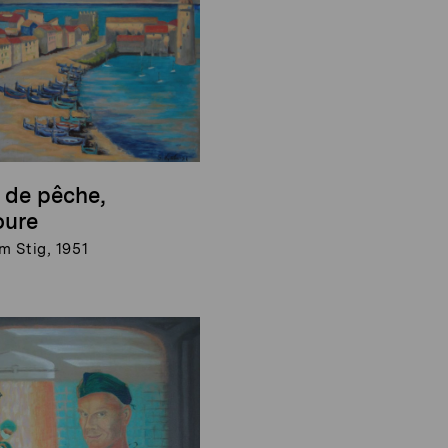
 de pêche,
oure
m Stig, 1951