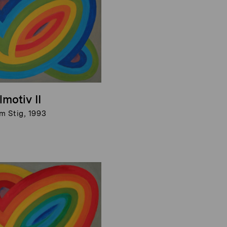
lmotiv II
m Stig, 1993