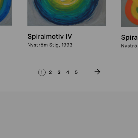
Spiralmotiv IV
Spira
Nyström Stig, 1993
Nyströ
1
2
3
4
5