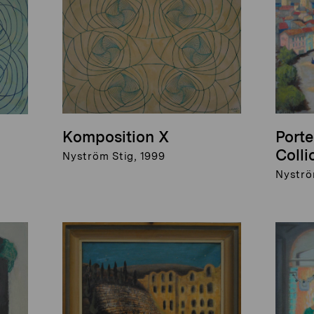
Komposition X
Porte
Colli
Nyström Stig, 1999
Nyströ