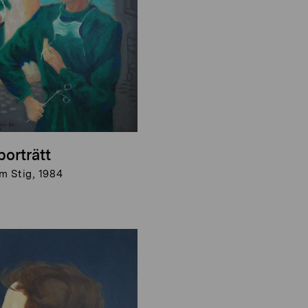
porträtt
m Stig, 1984