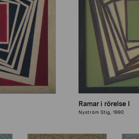
Ramar i rörelse I
Nyström Stig, 1990