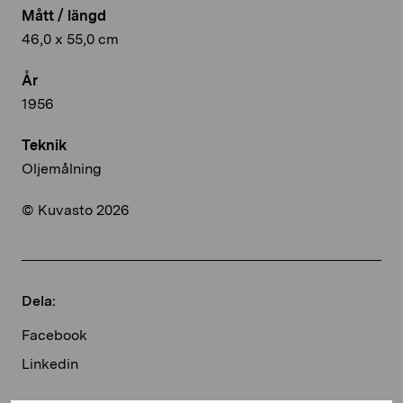
Mått / längd
46,0 x 55,0 cm
År
1956
Teknik
Oljemålning
© Kuvasto 2026
Dela:
Facebook
Linkedin