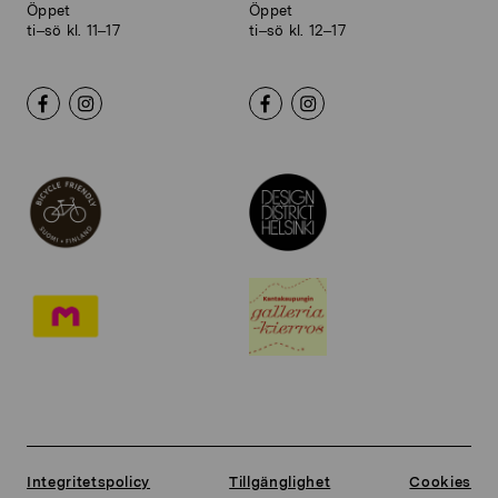
Öppet
Öppet
ti–sö kl. 11–17
ti–sö kl. 12–17
Integritetspolicy
Tillgänglighet
Cookies