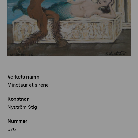
Verkets namn
Minotaur et siréne
Konstnär
Nyström Stig
Nummer
576