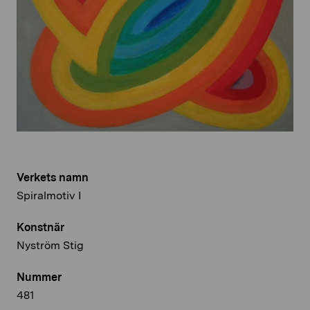
Verkets namn
Spiralmotiv I
Konstnär
Nyström Stig
Nummer
481