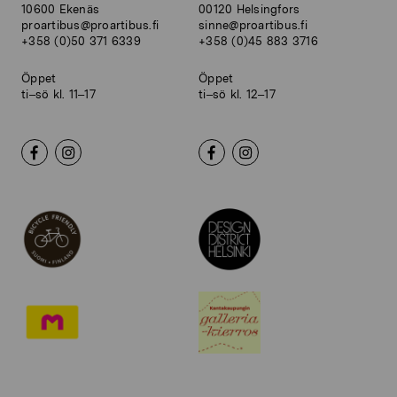
10600 Ekenäs
00120 Helsingfors
proartibus@proartibus.fi
sinne@proartibus.fi
+358 (0)50 371 6339
+358 (0)45 883 3716
Öppet
Öppet
ti–sö kl. 11–17
ti–sö kl. 12–17