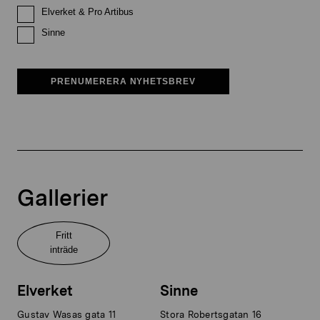
Elverket & Pro Artibus
Sinne
PRENUMERERA NYHETSBREV
Gallerier
Fritt
inträde
Elverket
Sinne
Gustav Wasas gata 11
Stora Robertsgatan 16