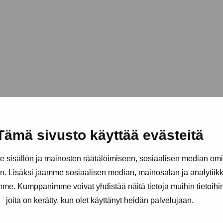
Tämä sivusto käyttää evästeitä
sisällön ja mainosten räätälöimiseen, sosiaalisen median om
. Lisäksi jaamme sosiaalisen median, mainosalan ja analytii
amme. Kumppanimme voivat yhdistää näitä tietoja muihin tietoihin, 
joita on kerätty, kun olet käyttänyt heidän palvelujaan.