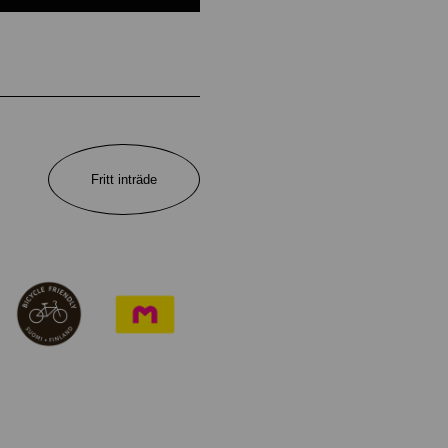
Fritt inträde