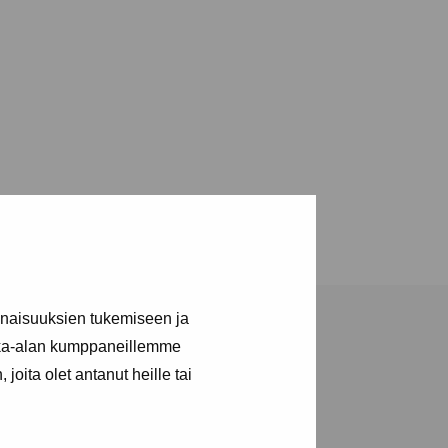
inaisuuksien tukemiseen ja
kka-alan kumppaneillemme
joita olet antanut heille tai