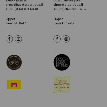
10600 Ekenäs
00120 Helsingfors
proartibus@proartibus.fi
sinne@proartibus.fi
+358 (0)50 371 6339
+358 (0)45 883 3716
Öppet
Öppet
ti–sö kl. 11–17
ti–sö kl. 12–17