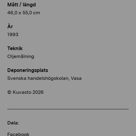
Mått / längd
46,0 x 55,0 cm
År
1993
Teknik
Oljemålning
Deponeringsplats
Svenska handelshögskolan, Vasa
© Kuvasto 2026
Dela:
Facebook