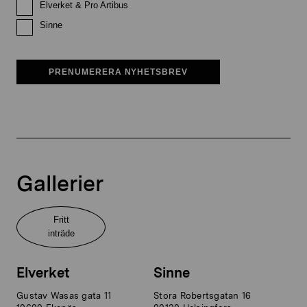
Elverket & Pro Artibus
Sinne
PRENUMERERA NYHETSBREV
Gallerier
Fritt
inträde
Elverket
Sinne
Gustav Wasas gata 11
Stora Robertsgatan 16