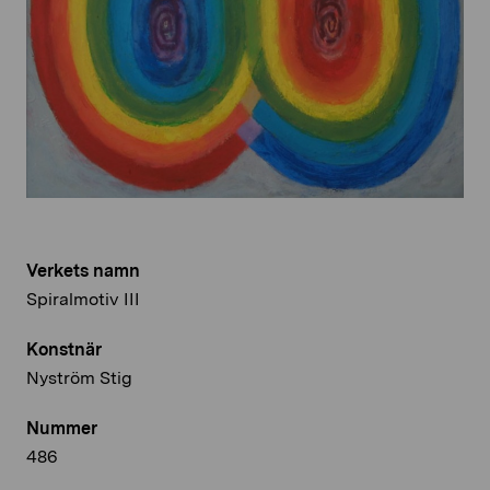
Verkets namn
Spiralmotiv III
Konstnär
Nyström Stig
Nummer
486