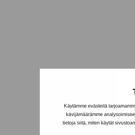
Käytämme evästeitä tarjoamamme 
kävijämäärämme analysoimiseen
tietoja siitä, miten käytät sivusto