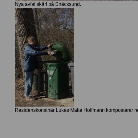
Nya avfallskärl på Snäcksund.
Residenskonstnär Lukas Malte Hoffmann komposterar nö