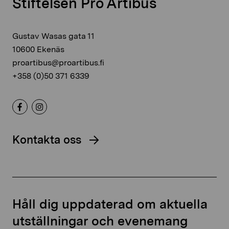
Stiftelsen Pro Artibus
Gustav Wasas gata 11
10600 Ekenäs
proartibus@proartibus.fi
+358 (0)50 371 6339
Kontakta oss
Håll dig uppdaterad om aktuella
utställningar och evenemang