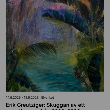
14.5.2026
-
13.9.2026
|
Elverket
Erik Creutziger: Skuggan av ett