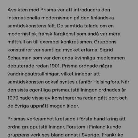
Avsikten med Prisma var att introducera den
internationella modernismen på den finländska
samtidskonstens fält. De samtida talade om en
modernistisk fransk färgkonst som ändå var mera
måttfull än till exempel konkretismen. Gruppens
konstnärer var samtliga mycket erfarna. Sigrid
Schauman som var den enda kvinnliga medlemmen
debuterade redan 1901. Prisma ordnade några
vandringsutställningar, vilket innebar att
samtidskonsten också syntes utanför Helsingfors. När
den sista egentliga prismautställningen ordnades år
1970 hade vissa av konstnärerna redan gått bort och
de övriga uppnått mogen ålder.
Prismas verksamhet kretsade i första hand kring att
ordna grupputställningar. Förutom i Finland kunde
gruppens verk ses bland annat i Sverige, Frankrike