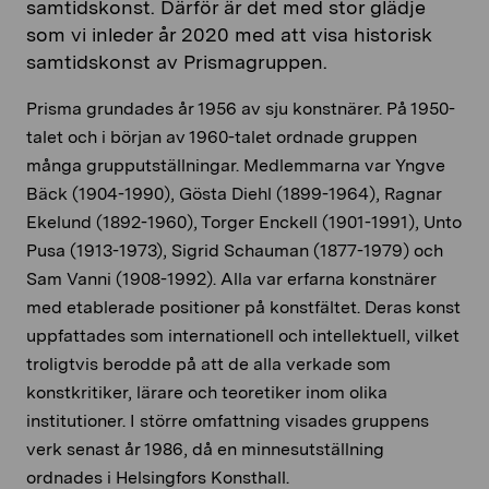
samtidskonst. Därför är det med stor glädje
som vi inleder år 2020 med att visa historisk
samtidskonst av Prismagruppen.
Prisma grundades år 1956 av sju konstnärer. På 1950-
talet och i början av 1960-talet ordnade gruppen
många grupputställningar. Medlemmarna var Yngve
Bäck (1904-1990), Gösta Diehl (1899-1964), Ragnar
Ekelund (1892-1960), Torger Enckell (1901-1991), Unto
Pusa (1913-1973), Sigrid Schauman (1877-1979) och
Sam Vanni (1908-1992). Alla var erfarna konstnärer
med etablerade positioner på konstfältet. Deras konst
uppfattades som internationell och intellektuell, vilket
troligtvis berodde på att de alla verkade som
konstkritiker, lärare och teoretiker inom olika
institutioner. I större omfattning visades gruppens
verk senast år 1986, då en minnesutställning
ordnades i Helsingfors Konsthall.