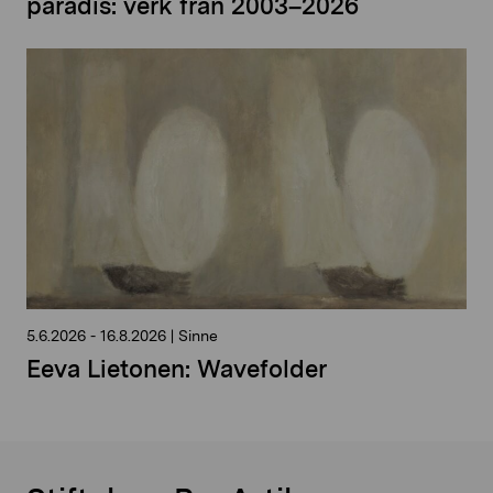
paradis: verk från 2003–2026
5.6.2026
-
16.8.2026
|
Sinne
Eeva Lietonen: Wavefolder