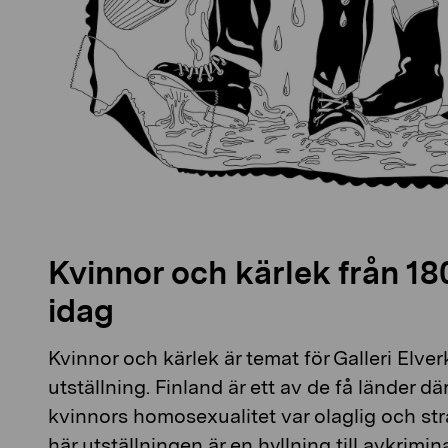
Kvinnor och kärlek från 1800
idag
Kvinnor och kärlek är temat för Galleri Elv
utställning. Finland är ett av de få länder 
kvinnors homosexualitet var olaglig och str
här utställningen är en hyllning till avkrimi