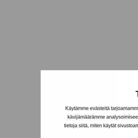
Käytämme evästeitä tarjoamamme 
kävijämäärämme analysoimiseen
tietoja siitä, miten käytät sivusto