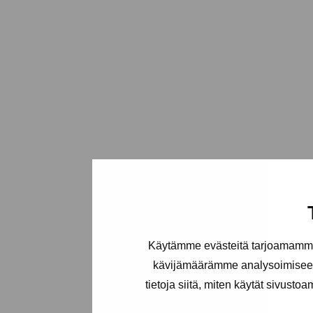
Käytämme evästeitä tarjoamamme 
kävijämäärämme analysoimiseen
tietoja siitä, miten käytät sivusto