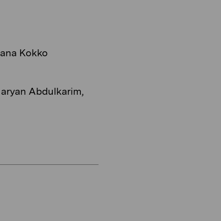
Jaana Kokko
aryan Abdulkarim,