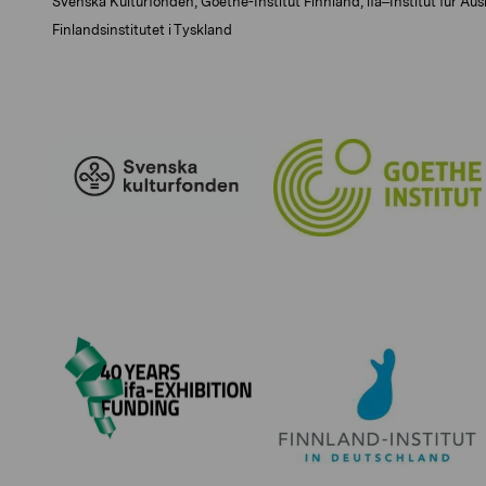
Svenska Kulturfonden, Goethe-Institut Finnland, ifa–Institut für A
Finlandsinstitutet i Tyskland