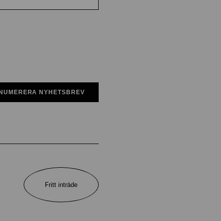
NUMERERA NYHETSBREV
Fritt inträde