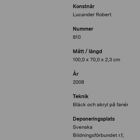
Konstnär
Lucander Robert
Nummer
810
Mått / längd
100,0 x 70,0 x 2,3 cm
År
2008
Teknik
Bläck och akryl på fanér
Deponeringsplats
Svenska
Bildningsförbundet r.f,