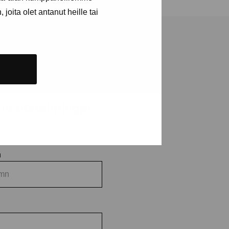
joita olet antanut heille tai
a utställningar
n