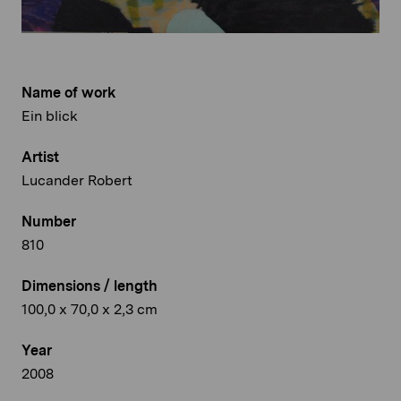
Name of work
Ein blick
Artist
Lucander Robert
Number
810
Dimensions / length
100,0 x 70,0 x 2,3 cm
Year
2008