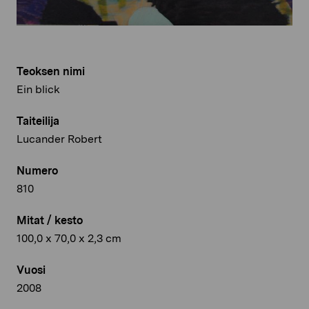
Teoksen nimi
Ein blick
Taiteilija
Lucander Robert
Numero
810
Mitat / kesto
100,0 x 70,0 x 2,3 cm
Vuosi
2008