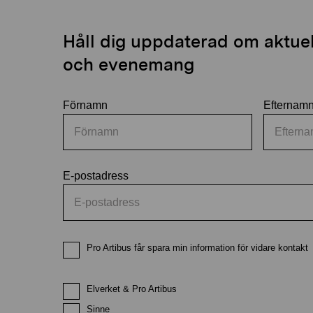
Håll dig uppdaterad om aktuell
och evenemang
Förnamn
Efternam
E-postadress
Pro Artibus får spara min information för vidare kontakt
Elverket & Pro Artibus
Sinne