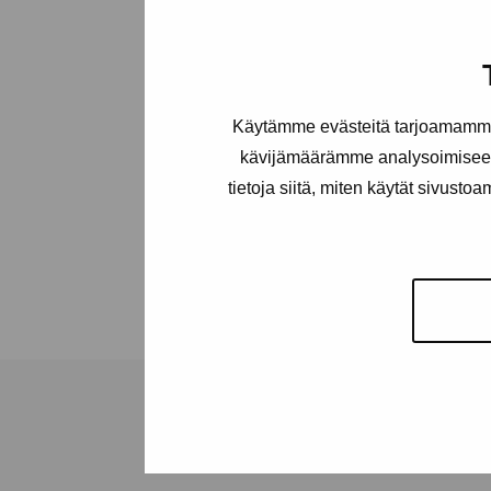
Käytämme evästeitä tarjoamamme 
kävijämäärämme analysoimiseen
tietoja siitä, miten käytät sivusto