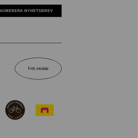
NUMERERA NYHETSBREV
Fritt inträde