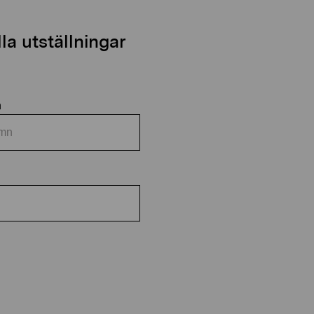
a utställningar
n