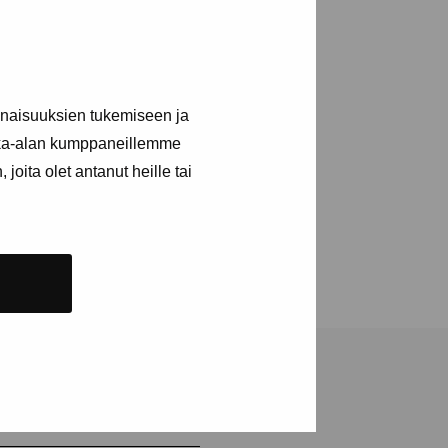
inaisuuksien tukemiseen ja
kka-alan kumppaneillemme
joita olet antanut heille tai