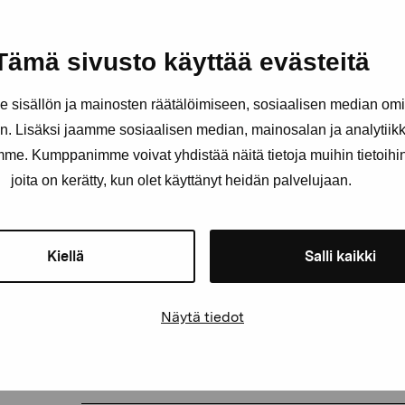
Tämä sivusto käyttää evästeitä
sisällön ja mainosten räätälöimiseen, sosiaalisen median om
. Lisäksi jaamme sosiaalisen median, mainosalan ja analytii
amme. Kumppanimme voivat yhdistää näitä tietoja muihin tietoihin, 
joita on kerätty, kun olet käyttänyt heidän palvelujaan.
Kiellä
Salli kaikki
Näytä tiedot