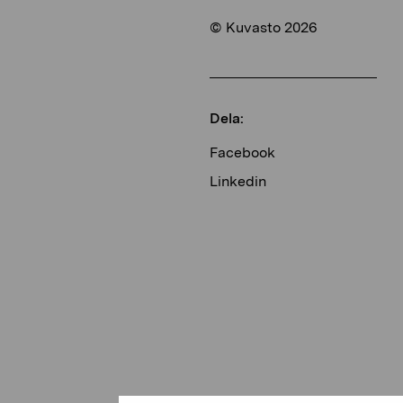
© Kuvasto 2026
Dela:
Facebook
Linkedin