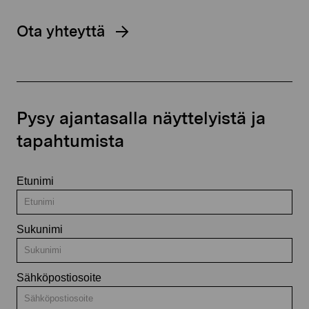
Ota yhteyttä
Pysy ajantasalla näyttelyistä ja
tapahtumista
Etunimi
Sukunimi
Sähköpostiosoite