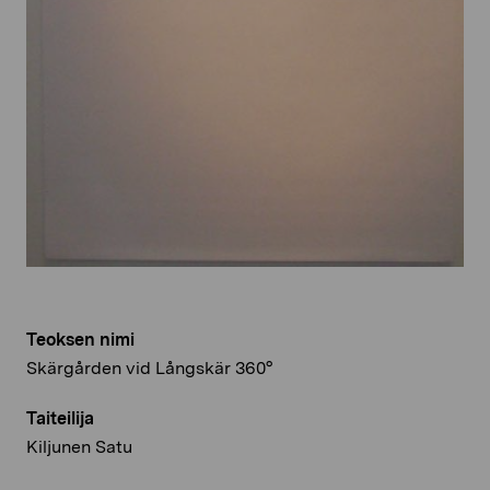
Teoksen nimi
Skärgården vid Långskär 360°
Taiteilija
Kiljunen Satu