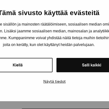
Tämä sivusto käyttää evästeitä
sisällön ja mainosten räätälöimiseen, sosiaalisen median om
. Lisäksi jaamme sosiaalisen median, mainosalan ja analytii
amme. Kumppanimme voivat yhdistää näitä tietoja muihin tietoihin, 
joita on kerätty, kun olet käyttänyt heidän palvelujaan.
Kiellä
Salli kaikki
Näytä tiedot