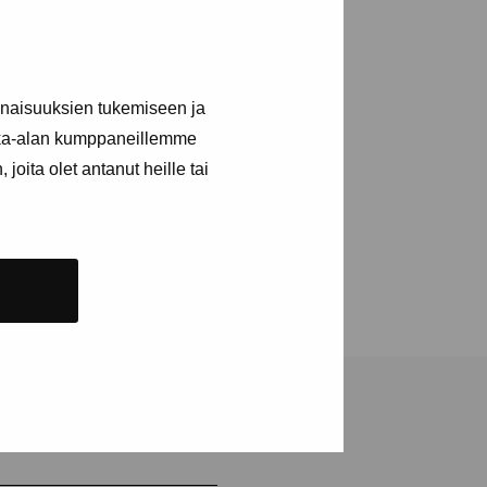
inaisuuksien tukemiseen ja
kka-alan kumppaneillemme
joita olet antanut heille tai