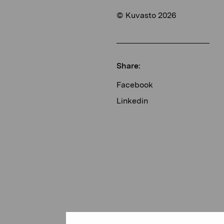
© Kuvasto 2026
Share:
Facebook
Linkedin