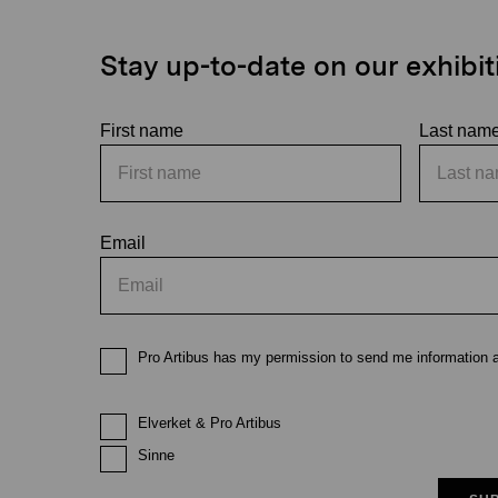
Stay up-to-date on our exhibi
First name
Last nam
Email
Pro Artibus has my permission to send me information ab
Elverket & Pro Artibus
Sinne