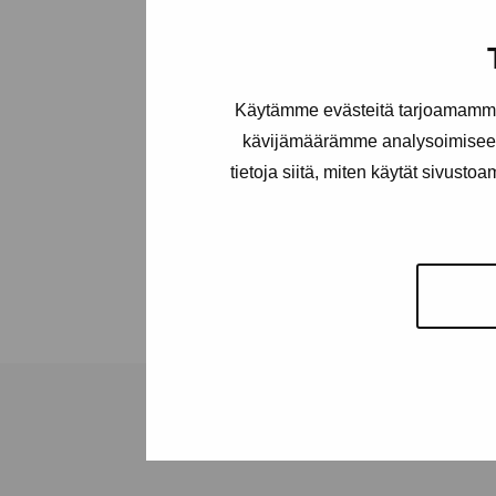
Käytämme evästeitä tarjoamamme 
kävijämäärämme analysoimiseen
tietoja siitä, miten käytät sivusto