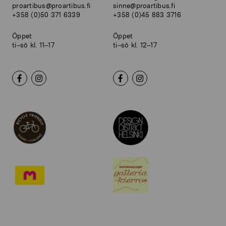
proartibus@proartibus.fi
sinne@proartibus.fi
+358 (0)50 371 6339
+358 (0)45 883 3716
Öppet
Öppet
ti–sö kl. 11–17
ti–sö kl. 12–17