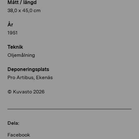
Mått / längd
38,0 x 45,0 cm
År
1951
Teknik
Oljemålning
Deponeringsplats
Pro Artibus, Ekenäs
© Kuvasto 2026
Dela:
Facebook