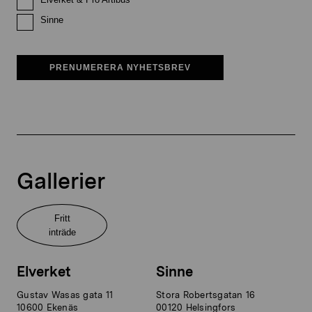
Sinne
PRENUMERERA NYHETSBREV
Gallerier
Fritt
inträde
Elverket
Sinne
Gustav Wasas gata 11
Stora Robertsgatan 16
10600 Ekenäs
00120 Helsingfors