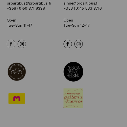
proartibus@proartibus.fi
sinne@proartibus.fi
+358 (0)50 371 6339
+358 (0)45 883 3716
Open
Open
Tue–Sun 11–17
Tue–Sun 12–17