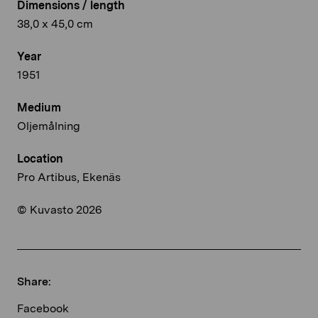
Dimensions / length
38,0 x 45,0 cm
Year
1951
Medium
Oljemålning
Location
Pro Artibus, Ekenäs
© Kuvasto 2026
Share:
Facebook