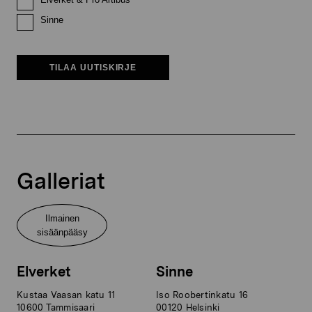
Sinne
TILAA UUTISKIRJE
Galleriat
Ilmainen
sisäänpääsy
Elverket
Sinne
Kustaa Vaasan katu 11
Iso Roobertinkatu 16
10600 Tammisaari
00120 Helsinki