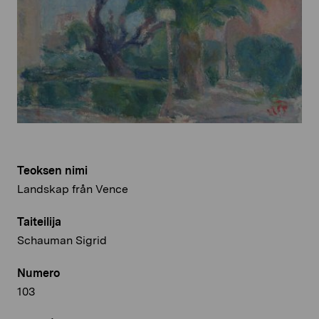
Teoksen nimi
Landskap från Vence
Taiteilija
Schauman Sigrid
Numero
103