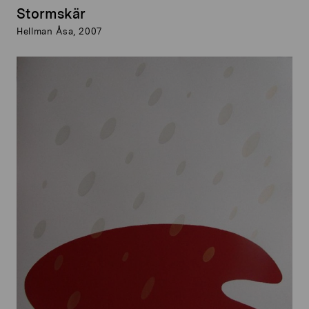
Stormskär
Hellman Åsa, 2007