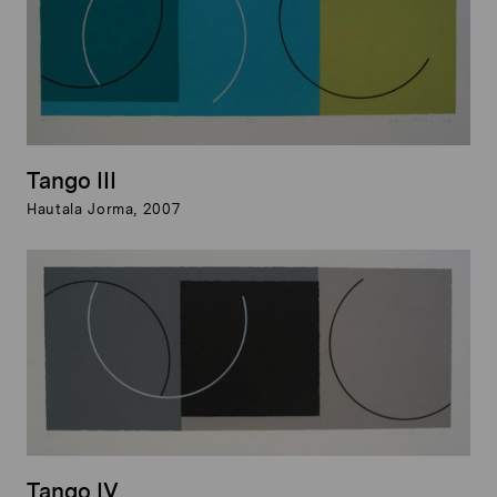
Tango III
Hautala Jorma, 2007
Tango IV