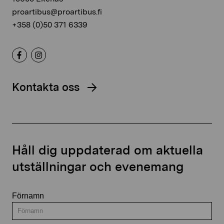
proartibus@proartibus.fi
+358 (0)50 371 6339
Kontakta oss
Håll dig uppdaterad om aktuella
utställningar och evenemang
Förnamn