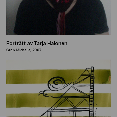
Porträtt av Tarja Halonen
Grob Michelle, 2007