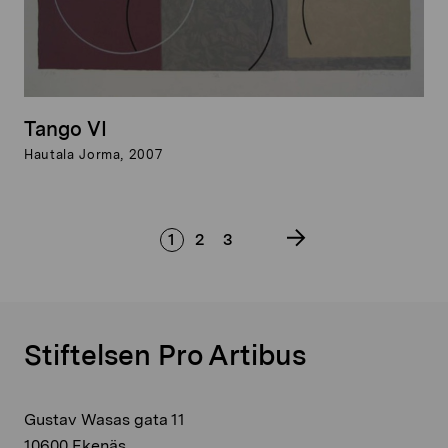
Tango VI
Hautala Jorma, 2007
1
2
3
Stiftelsen Pro Artibus
Gustav Wasas gata 11
10600 Ekenäs