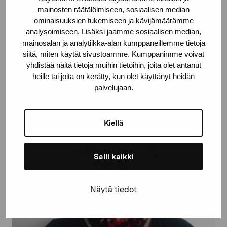
Boucht Charlotta, 2007
mainosten räätälöimiseen, sosiaalisen median
ominaisuuksien tukemiseen ja kävijämäärämme
analysoimiseen. Lisäksi jaamme sosiaalisen median,
mainosalan ja analytiikka-alan kumppaneillemme tietoja
siitä, miten käytät sivustoamme. Kumppanimme voivat
yhdistää näitä tietoja muihin tietoihin, joita olet antanut
heille tai joita on kerätty, kun olet käyttänyt heidän
palvelujaan.
Kiellä
Salli kaikki
Näytä tiedot