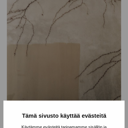
Tämä sivusto käyttää evästeitä
Näe
Käytämme evästeitä tarjoamamme sisällön ja