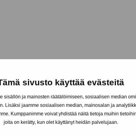
Tämä sivusto käyttää evästeitä
sisällön ja mainosten räätälöimiseen, sosiaalisen median om
. Lisäksi jaamme sosiaalisen median, mainosalan ja analytii
amme. Kumppanimme voivat yhdistää näitä tietoja muihin tietoihin, 
joita on kerätty, kun olet käyttänyt heidän palvelujaan.