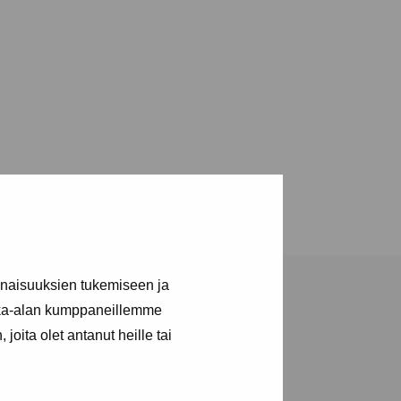
inaisuuksien tukemiseen ja
kka-alan kumppaneillemme
joita olet antanut heille tai