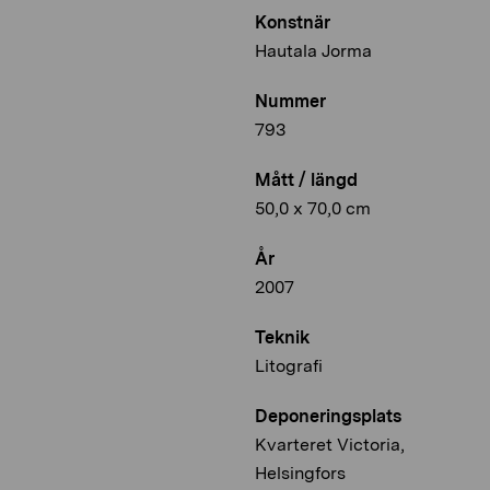
Konstnär
Hautala Jorma
Nummer
793
Mått / längd
50,0 x 70,0 cm
År
2007
Teknik
Litografi
Deponeringsplats
Kvarteret Victoria,
Helsingfors