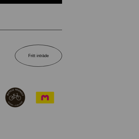
Fritt inträde