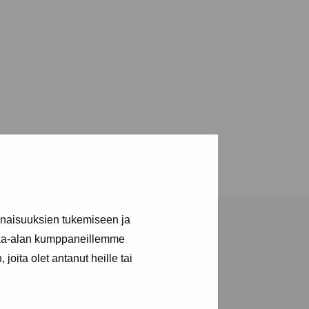
inaisuuksien tukemiseen ja
kka-alan kumppaneillemme
joita olet antanut heille tai