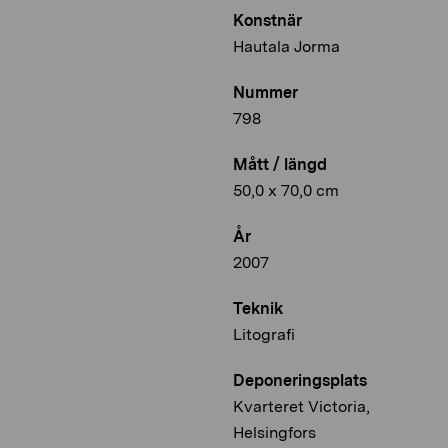
Konstnär
Hautala Jorma
Nummer
798
Mått / längd
50,0 x 70,0 cm
År
2007
Teknik
Litografi
Deponeringsplats
Kvarteret Victoria,
Helsingfors