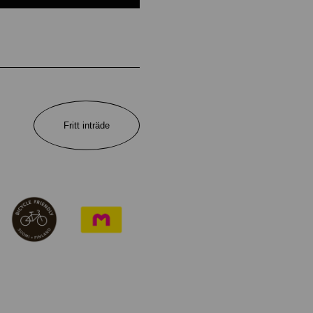
Fritt inträde