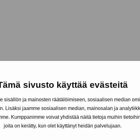
Tämä sivusto käyttää evästeitä
sisällön ja mainosten räätälöimiseen, sosiaalisen median om
. Lisäksi jaamme sosiaalisen median, mainosalan ja analytii
amme. Kumppanimme voivat yhdistää näitä tietoja muihin tietoihin, 
joita on kerätty, kun olet käyttänyt heidän palvelujaan.