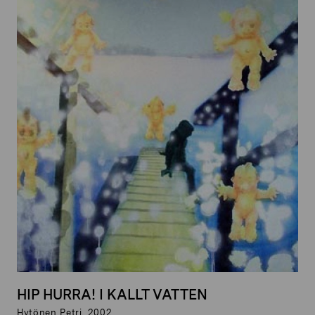
HIP HURRA! I KALLT VATTEN
Hytönen Petri, 2002