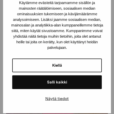
Käytämme evästeitä tarjoamamme sisällön ja
mainosten räätälöimiseen, sosiaalisen median
Utan titel
ominaisuuksien tukemiseen ja kävijämäärämme
Rantanen Matti, 2002
analysoimiseen. Lisäksi jaamme sosiaalisen median,
mainosalan ja analytiikka-alan kumppaneillemme tietoja
siitä, miten käytät sivustoamme. Kumppanimme voivat
yhdistää näitä tietoja muihin tietoihin, joita olet antanut
heille tai joita on kerätty, kun olet käyttänyt heidän
palvelujaan.
Kiellä
Salli kaikki
Näytä tiedot