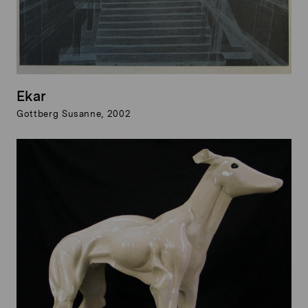
Ekar
Gottberg Susanne, 2002