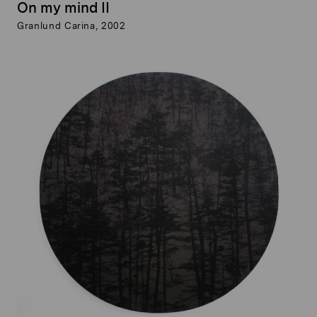
On my mind II
Granlund Carina, 2002