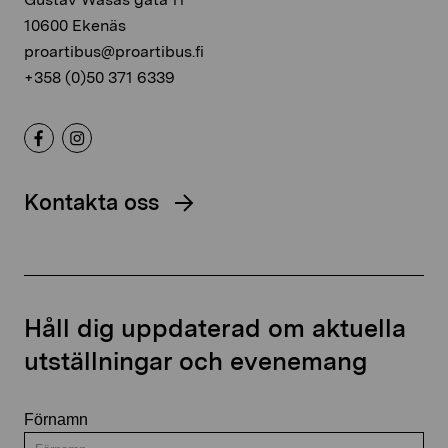
10600 Ekenäs
proartibus@proartibus.fi
+358 (0)50 371 6339
Kontakta oss
Håll dig uppdaterad om aktuella
utställningar och evenemang
Förnamn