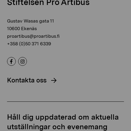
Stiftelsen Pro Artibus
Gustav Wasas gata 11
10600 Ekenäs
proartibus@proartibus.fi
+358 (0)50 371 6339
Kontakta oss
Håll dig uppdaterad om aktuella
utställningar och evenemang