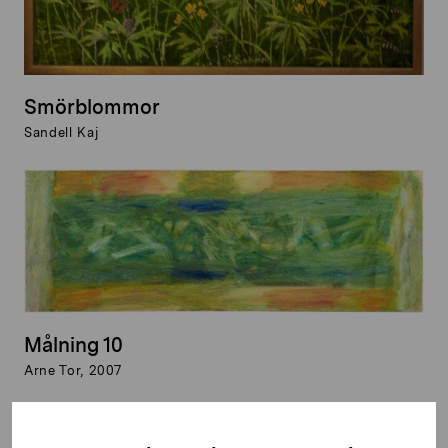
Smörblommor
Sandell Kaj
Målning 10
Arne Tor, 2007