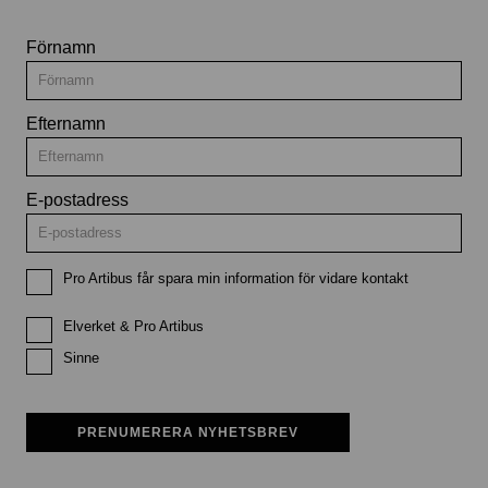
Förnamn
Efternamn
E-postadress
Pro Artibus får spara min information för vidare kontakt
Elverket & Pro Artibus
Sinne
PRENUMERERA NYHETSBREV