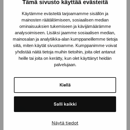
Tämä sivusto käyttää evästeitä
Käytämme evästeitä tarjoamamme sisällön ja
mainosten räätälöimiseen, sosiaalisen median
ominaisuuksien tukemiseen ja kävijämäärämme
analysoimiseen. Lisäksi jaamme sosiaalisen median,
mainosalan ja analytiikka-alan kumppaneillemme tietoja
siitä, miten käytät sivustoamme. Kumppanimme voivat
yhdistää näitä tietoja muihin tietoihin, joita olet antanut
heille tai joita on kerätty, kun olet käyttänyt heidän
palvelujaan.
Drömstället
Kiellä
Forsström Wiking, 1981
Salli kaikki
Näytä tiedot