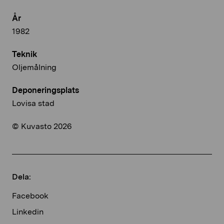
År
1982
Teknik
Oljemålning
Deponeringsplats
Lovisa stad
© Kuvasto 2026
Dela:
Facebook
Linkedin