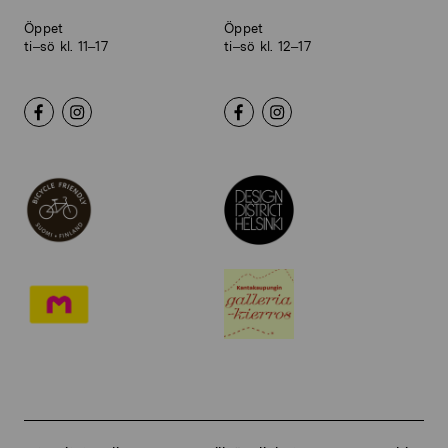
Öppet
Öppet
ti–sö kl. 11–17
ti–sö kl. 12–17