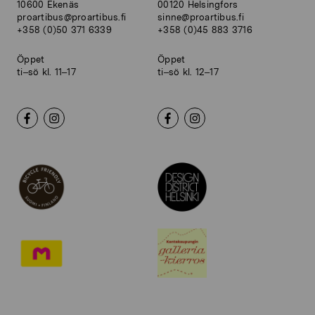
10600 Ekenäs
00120 Helsingfors
proartibus@proartibus.fi
sinne@proartibus.fi
+358 (0)50 371 6339
+358 (0)45 883 3716
Öppet
Öppet
ti–sö kl. 11–17
ti–sö kl. 12–17