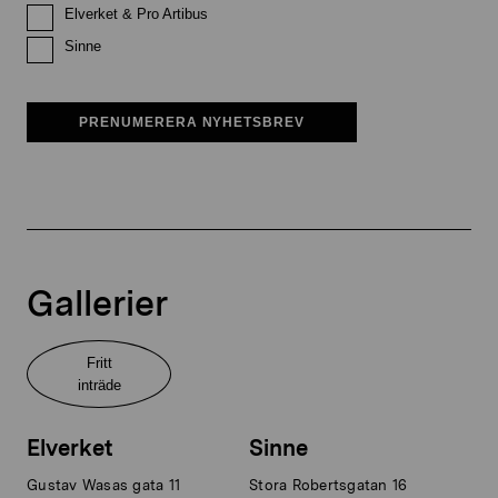
Elverket & Pro Artibus
Sinne
PRENUMERERA NYHETSBREV
Gallerier
Fritt
inträde
Elverket
Sinne
Gustav Wasas gata 11
Stora Robertsgatan 16