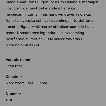
bland annat Prins Eugen- och Pro Finlandia-medaljen.
Förutom i de mest betydande inhemska
museisamlingarna, finns hans verk även i norska,
franska, svenska och tyska samlingar. Nordströms
konstnärliga arv värnas av stiftelsen som bär hans
namn. Konstnärens legendariska jazzsamling
bestående av mer än 11000 skivor förvaras i
Nationalbiblioteket.
Verkets namn
Utan titel
Konstnär
Nordström Lars-Gunnar
Nummer
1010