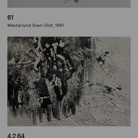
61
Westerlund Sven-Olof, 1961
4.2.64