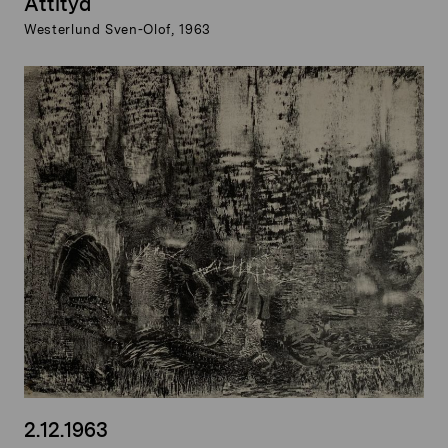
Attityd
Westerlund Sven-Olof, 1963
2.12.1963