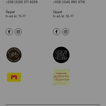
+358 (0)50 371 6339
+358 (0)45 883 3716
Öppet
Öppet
ti–sö kl. 11–17
ti–sö kl. 12–17