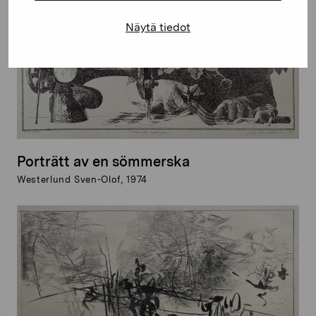
Näytä tiedot
Porträtt av en sömmerska
Westerlund Sven-Olof, 1974