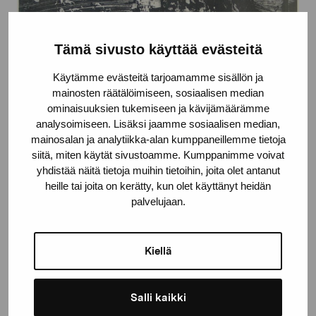
Tämä sivusto käyttää evästeitä
Käytämme evästeitä tarjoamamme sisällön ja
mainosten räätälöimiseen, sosiaalisen median
ominaisuuksien tukemiseen ja kävijämäärämme
analysoimiseen. Lisäksi jaamme sosiaalisen median,
mainosalan ja analytiikka-alan kumppaneillemme tietoja
siitä, miten käytät sivustoamme. Kumppanimme voivat
yhdistää näitä tietoja muihin tietoihin, joita olet antanut
heille tai joita on kerätty, kun olet käyttänyt heidän
palvelujaan.
Utan titel
Westerlund Sven-Olof, 1964
Kiellä
Salli kaikki