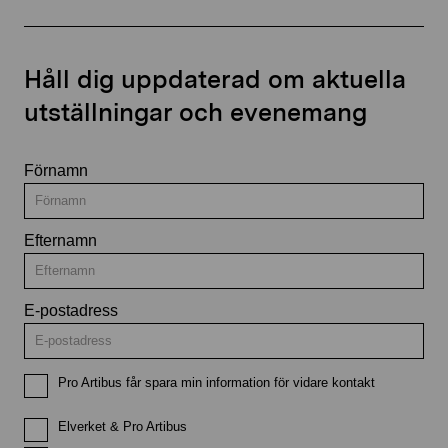
Håll dig uppdaterad om aktuella
utställningar och evenemang
Förnamn
Efternamn
E-postadress
Pro Artibus får spara min information för vidare kontakt
Elverket & Pro Artibus