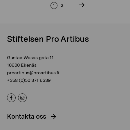
1
2
Stiftelsen Pro Artibus
Gustav Wasas gata 11
10600 Ekenäs
proartibus@proartibus.fi
+358 (0)50 371 6339
Kontakta oss