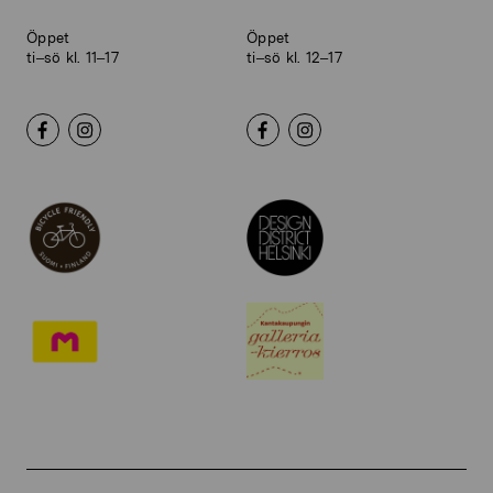
Öppet
Öppet
ti–sö kl. 11–17
ti–sö kl. 12–17