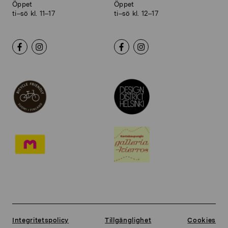
Öppet
Öppet
ti–sö kl. 11–17
ti–sö kl. 12–17
Integritetspolicy
Tillgänglighet
Cookies