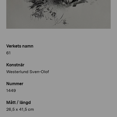
Verkets namn
61
Konstnär
Westerlund Sven-Olof
Nummer
1449
Mått / längd
26,5 x 41,5 cm