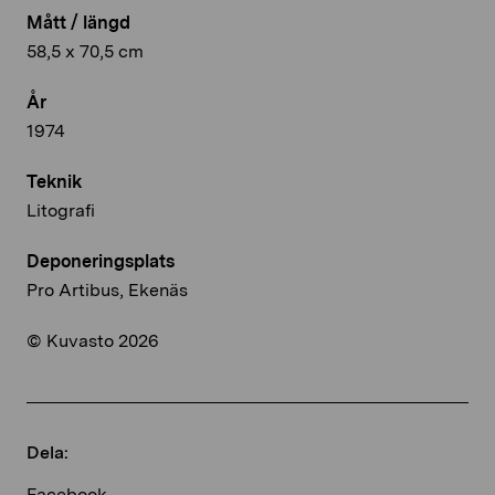
Mått / längd
58,5 x 70,5 cm
År
1974
Teknik
Litografi
Deponeringsplats
Pro Artibus, Ekenäs
© Kuvasto 2026
Dela:
Facebook