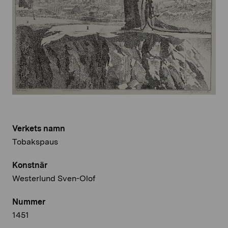
Verkets namn
Tobakspaus
Konstnär
Westerlund Sven-Olof
Nummer
1451