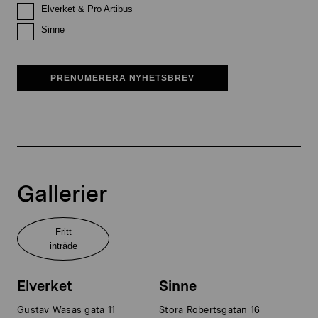
Elverket & Pro Artibus
Sinne
PRENUMERERA NYHETSBREV
Gallerier
Fritt
inträde
Elverket
Sinne
Gustav Wasas gata 11
Stora Robertsgatan 16