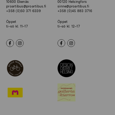
10600 Ekenäs
00120 Helsingfors
proartibus@proartibus.fi
sinne@proartibus.fi
+358 (0)50 371 6339
+358 (0)45 883 3716
Öppet
Öppet
ti–sö kl. 11–17
ti–sö kl. 12–17