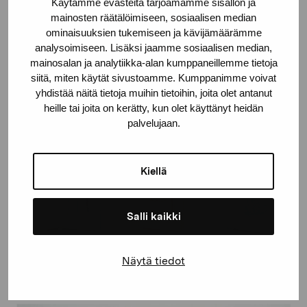
Käytämme evästeitä tarjoamamme sisällön ja
mainosten räätälöimiseen, sosiaalisen median
ominaisuuksien tukemiseen ja kävijämäärämme
analysoimiseen. Lisäksi jaamme sosiaalisen median,
mainosalan ja analytiikka-alan kumppaneillemme tietoja
siitä, miten käytät sivustoamme. Kumppanimme voivat
yhdistää näitä tietoja muihin tietoihin, joita olet antanut
Tre bokobjekt
heille tai joita on kerätty, kun olet käyttänyt heidän
Kangas Olof
palvelujaan.
Kiellä
Salli kaikki
Tre bokobjekt
Näytä tiedot
Kangas Olof