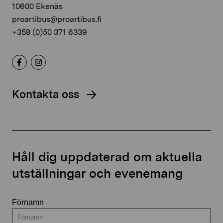
10600 Ekenäs
proartibus@proartibus.fi
+358 (0)50 371 6339
Kontakta oss
Håll dig uppdaterad om aktuella
utställningar och evenemang
Förnamn