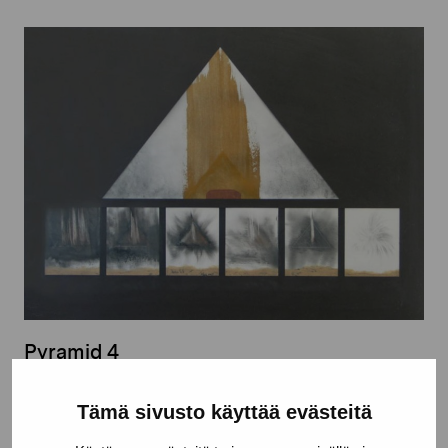
Pyramid 4
Kangas Olof
Tämä sivusto käyttää evästeitä