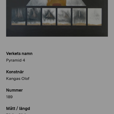
Verkets namn
Pyramid 4
Konstnär
Kangas Olof
Nummer
189
Mått / längd