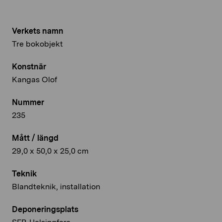
Verkets namn
Tre bokobjekt
Konstnär
Kangas Olof
Nummer
235
Mått / längd
29,0 x 50,0 x 25,0 cm
Teknik
Blandteknik, installation
Deponeringsplats