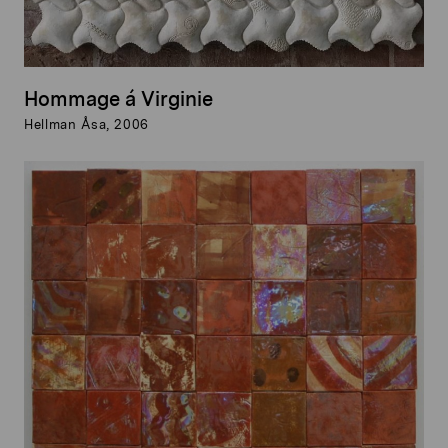
Hommage á Virginie
Hellman Åsa, 2006