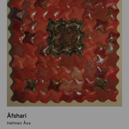
Äfshari
Hellman Åsa