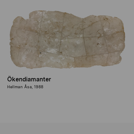
Ökendiamanter
Hellman Åsa, 1988