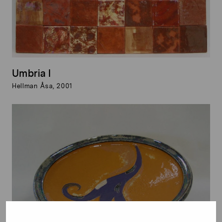
Umbria I
Hellman Åsa, 2001