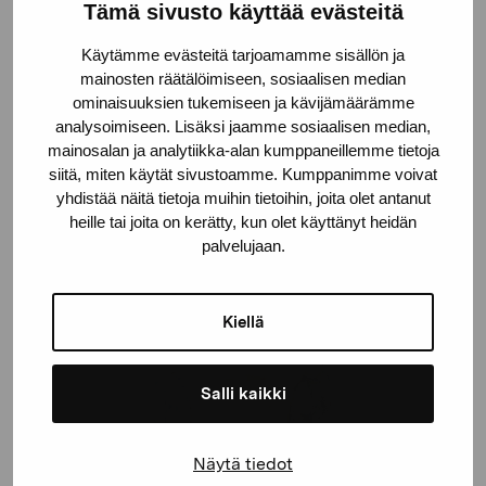
Tämä sivusto käyttää evästeitä
Käytämme evästeitä tarjoamamme sisällön ja
mainosten räätälöimiseen, sosiaalisen median
Havstulpan
ominaisuuksien tukemiseen ja kävijämäärämme
analysoimiseen. Lisäksi jaamme sosiaalisen median,
Hellman Åsa, 1999
mainosalan ja analytiikka-alan kumppaneillemme tietoja
siitä, miten käytät sivustoamme. Kumppanimme voivat
yhdistää näitä tietoja muihin tietoihin, joita olet antanut
heille tai joita on kerätty, kun olet käyttänyt heidän
palvelujaan.
Kiellä
Salli kaikki
Näytä tiedot