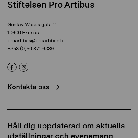
Stiftelsen Pro Artibus
Gustav Wasas gata 11
10600 Ekenäs
proartibus@proartibus.fi
+358 (0)50 371 6339
Kontakta oss
Håll dig uppdaterad om aktuella
utställningar och evenemang