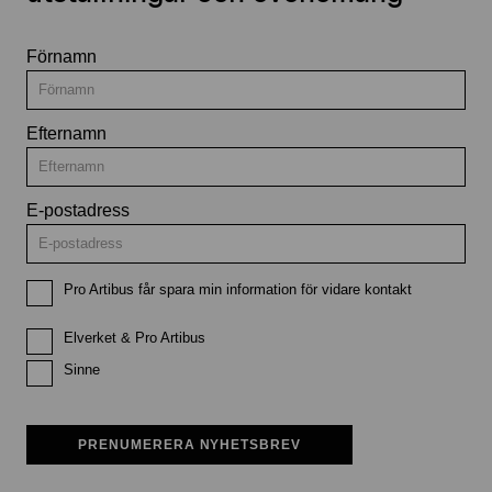
Förnamn
Efternamn
E-postadress
Pro Artibus får spara min information för vidare kontakt
Elverket & Pro Artibus
Sinne
PRENUMERERA NYHETSBREV