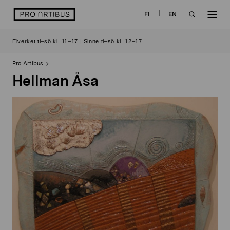
Skip
logo
FI
EN
to
OPEN
OP
content
Elverket ti–sö kl. 11–17 | Sinne ti–sö kl. 12–17
SEARCH
NAV
Pro Artibus
Hellman Åsa