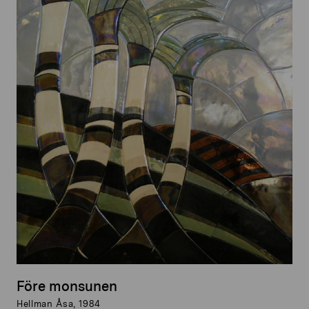
Före monsunen
Hellman Åsa, 1984