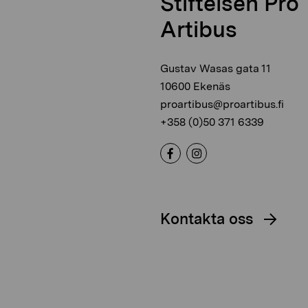
Stiftelsen Pro
Artibus
Gustav Wasas gata 11
10600 Ekenäs
proartibus@proartibus.fi
+358 (0)50 371 6339
Kontakta oss