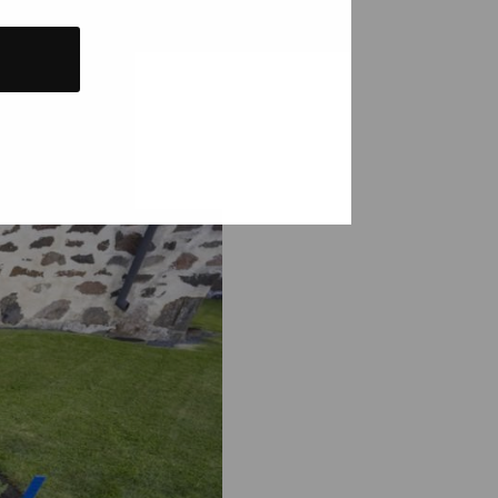
r återkommande teman i