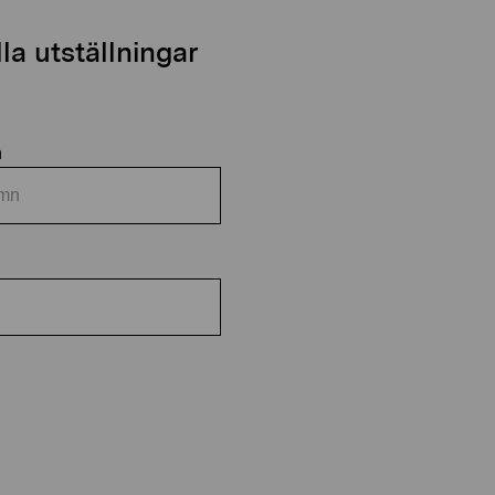
a utställningar
n