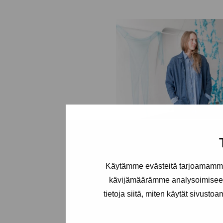
Käytämme evästeitä tarjoamamme 
kävijämäärämme analysoimiseen
tietoja siitä, miten käytät sivusto