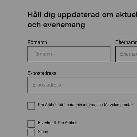
Håll dig uppdaterad om aktuell
och evenemang
Förnamn
Efternam
E-postadress
Pro Artibus får spara min information för vidare kontakt
Elverket & Pro Artibus
Sinne