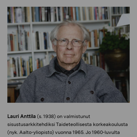
Lauri Anttila
(s. 1938) on valmistunut
sisustusarkkitehdiksi Taideteollisesta korkeakoulusta
(nyk. Aalto-yliopisto) vuonna 1965. Jo 1960-luvulta