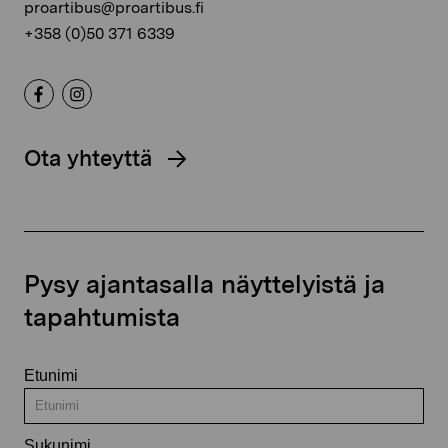
proartibus@proartibus.fi
+358 (0)50 371 6339
Ota yhteyttä
Pysy ajantasalla näyttelyistä ja
tapahtumista
Etunimi
Sukunimi