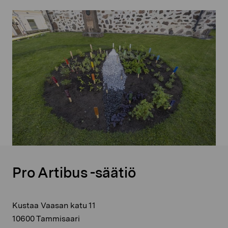
Pro Artibus -säätiö
Kustaa Vaasan katu 11
10600 Tammisaari