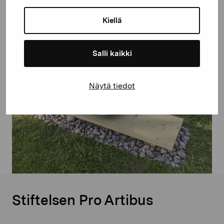
Foto: Katri Naukkarinen
Kiellä
Salli kaikki
Näytä tiedot
Stiftelsen Pro Artibus