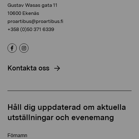
Gustav Wasas gata 11
10600 Ekenäs
proartibus@proartibus.fi
+358 (0)50 371 6339
Kontakta oss
Håll dig uppdaterad om aktuella
utställningar och evenemang
Förnamn