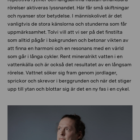
rörelser aktiveras lyssnandet. Här får
små skiftningar
och nyanser stor betydelse. I människolivet är det
vanligtvis de stora känslorna och stunderna som får
uppmärksamhet.
Tolvi
vill att vi ser på det finstilta
som alltid pågår i bakgrunden och betonar vikten av
att finna en harmoni och en resonans med en värld
som går i långa cykler. Rent mineralrikt vatten i en
vattenkälla och är också det resultatet av en långsam
rörelse. Vattnet söker sig fram genom jordlager,
sprickor och skrevor i berggrunden och när det stiger
upp till ytan och blottar sig är det en ny fas i en cykel.