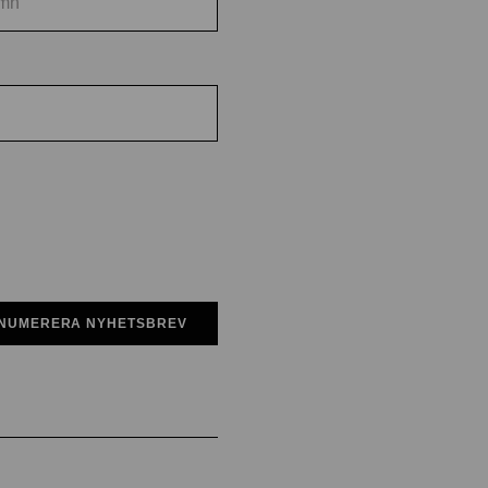
NUMERERA NYHETSBREV