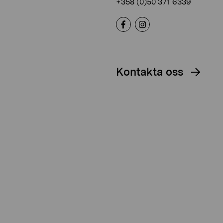
+358 (0)50 371 6339
Kontakta oss