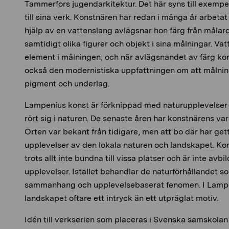
Tammerfors jugendarkitektur. Det här syns till exempel
till sina verk. Konstnären har redan i många år arbetat
hjälp av en vattenslang avlägsnar hon färg från måla
samtidigt olika figurer och objekt i sina målningar. Vatt
element i målningen, och när avlägsnandet av färg ko
också den modernistiska uppfattningen om att målnin
pigment och underlag.
Lampenius konst är förknippad med naturupplevelser 
rört sig i naturen. De senaste åren har konstnärens va
Orten var bekant från tidigare, men att bo där har ge
upplevelser av den lokala naturen och landskapet. Ko
trots allt inte bundna till vissa platser och är inte avb
upplevelser. Istället behandlar de naturförhållandet s
sammanhang och upplevelsebaserat fenomen. I Lampe
landskapet oftare ett intryck än ett utpräglat motiv.
Idén till verkserien som placeras i Svenska samskolan