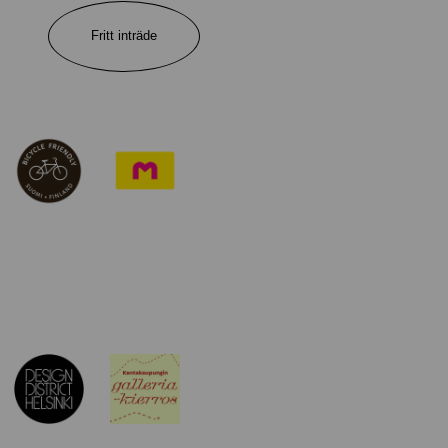
Fritt inträde