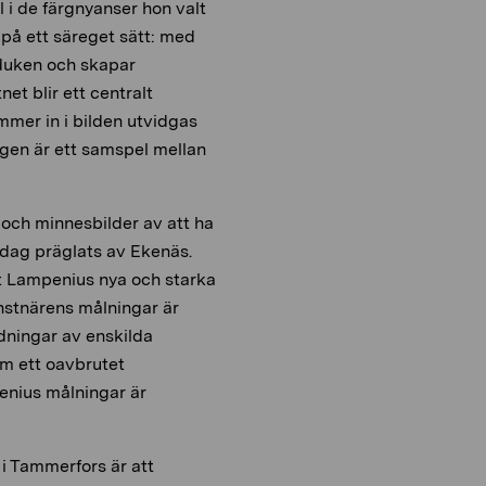
 i de färgnyanser hon valt
 på ett säreget sätt: med
rduken och skapar
net blir ett centralt
mmer in i bilden utvidgas
gen är ett samspel mellan
och minnesbilder av att ha
rdag präglats av Ekenäs.
tt Lampenius nya och starka
nstnärens målningar är
ildningar av enskilda
om ett oavbrutet
nius målningar är
 i Tammerfors är att