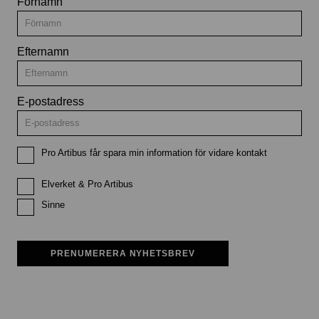
Förnamn
Efternamn
E-postadress
Pro Artibus får spara min information för vidare kontakt
Elverket & Pro Artibus
Sinne
PRENUMERERA NYHETSBREV