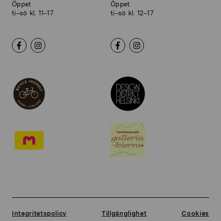
Öppet
Öppet
ti–sö kl. 11–17
ti–sö kl. 12–17
Integritetspolicy
Tillgänglighet
Cookies