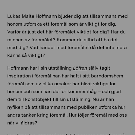
Lukas Malte Hoffmann bjuder dig att tillsammans med
honom utforska ett föremål som är viktigt för dig.
Varför är just det här föremålet viktigt för dig? Har du
minnen av föremålet? Kommer du alltid att ha det
med dig? Vad händer med föremålet då det inte mera
känns så viktigt?
Hoffmann har i sin utställning
Löften
själv tagit
inspiration i föremål han har haft i sitt barndomshem –
föremål som av olika orsaker har blivit viktiga för
honom och som han därför kommer ihåg – och gjort
dem till konstobjekt till sin utställning. Nu är han
nyfiken på att tillsammans med publiken utforska hur
andra tänker kring föremål. Hur följer föremål med oss
när vi åldras?