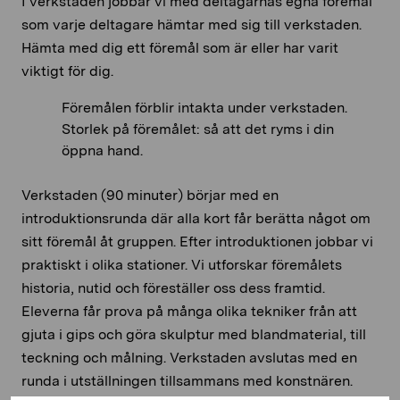
I verkstaden jobbar vi med deltagarnas egna föremål
som varje deltagare hämtar med sig till verkstaden.
Hämta med dig ett föremål som är eller har varit
viktigt för dig.
Föremålen förblir intakta under verkstaden.
Storlek på föremålet: så att det ryms i din
öppna hand.
Verkstaden (90 minuter) börjar med en
introduktionsrunda där alla kort får berätta något om
sitt föremål åt gruppen. Efter introduktionen jobbar vi
praktiskt i olika stationer. Vi utforskar föremålets
historia, nutid och föreställer oss dess framtid.
Eleverna får prova på många olika tekniker från att
gjuta i gips och göra skulptur med blandmaterial, till
teckning och målning. Verkstaden avslutas med en
runda i utställningen tillsammans med konstnären.