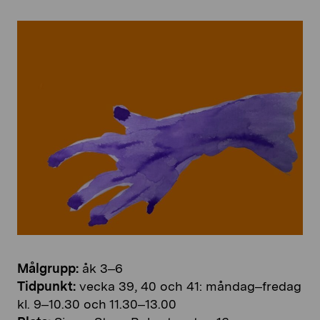
Målgrupp:
åk 3–6
Tidpunkt:
vecka 39, 40 och 41: måndag–fredag
kl. 9–10.30 och 11.30–13.00