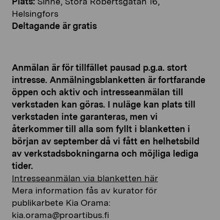
Plats:
Sinne, Stora Robertsgatan 16,
Helsingfors
Deltagande är gratis
Anmälan är för tillfället pausad p.g.a. stort
intresse. Anmälningsblanketten är fortfarande
öppen och aktiv och intresseanmälan till
verkstaden kan göras. I nuläge kan plats till
verkstaden inte garanteras, men vi
återkommer till alla som fyllt i blanketten i
början av september då vi fått en helhetsbild
av verkstadsbokningarna och möjliga lediga
tider.
Intresseanmälan via blanketten här
Mera information fås av kurator för
publikarbete Kia Orama:
kia.orama@proartibus.fi