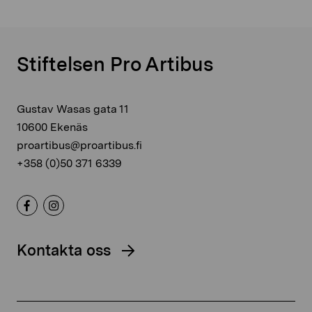
Stiftelsen Pro Artibus
Gustav Wasas gata 11
10600 Ekenäs
proartibus@proartibus.fi
+358 (0)50 371 6339
Kontakta oss