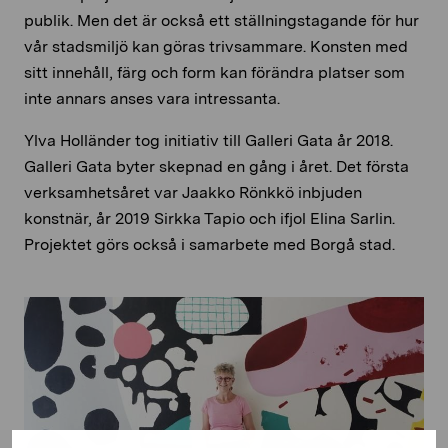
publik. Men det är också ett ställningstagande för hur
vår stadsmiljö kan göras trivsammare. Konsten med
sitt innehåll, färg och form kan förändra platser som
inte annars anses vara intressanta.
Ylva Holländer tog initiativ till Galleri Gata år 2018.
Galleri Gata byter skepnad en gång i året. Det första
verksamhetsåret var Jaakko Rönkkö inbjuden
konstnär, år 2019 Sirkka Tapio och ifjol Elina Sarlin.
Projektet görs också i samarbete med Borgå stad.