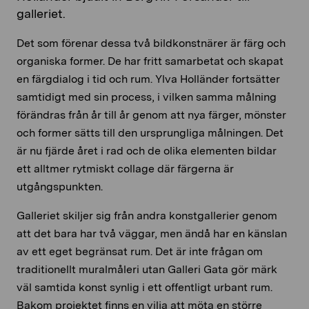
galleriet.
Det som förenar dessa två bildkonstnärer är färg och
organiska former. De har fritt samarbetat och skapat
en färgdialog i tid och rum. Ylva Holländer fortsätter
samtidigt med sin process, i vilken samma målning
förändras från år till år genom att nya färger, mönster
och former sätts till den ursprungliga målningen. Det
är nu fjärde året i rad och de olika elementen bildar
ett alltmer rytmiskt collage där färgerna är
utgångspunkten.
Galleriet skiljer sig från andra konstgallerier genom
att det bara har två väggar, men ändå har en känslan
av ett eget begränsat rum. Det är inte frågan om
traditionellt muralmåleri utan Galleri Gata gör märk
väl samtida konst synlig i ett offentligt urbant rum.
Bakom projektet finns en vilja att möta en större