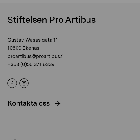
Stiftelsen Pro Artibus
Gustav Wasas gata 11
10600 Ekenäs
proartibus@proartibus.fi
+358 (0)50 371 6339
Kontakta oss