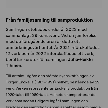
Från familjesamling till samproduktion
Samlingen utökades under år 2023 med
sammanlagt 39 konstverk. Vid en jämförelse
med de föregående åren är detta ett
anmärkningsvärt antal. År 2021 införskaffades
12 verk och år 2022 införskaffades ett verk,
berättar kurator för samlingen
Juha-Heikki
Tihinen.
Till antalet utgörs den största nyanskaffningen av
Torger Enckells (1901–1991) helhet, bestående av 29
verk. Verken representerar Enckells produktion från
1920-talet till 1980-talet. Helheten kompletterar de
verk som sedan tidigare ingår i samlingen och
breddar den samtidigt genom aspekter såsom media,