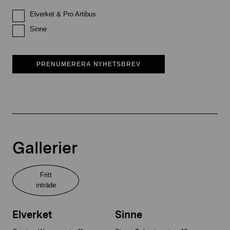
Elverket & Pro Artibus
Sinne
PRENUMERERA NYHETSBREV
Gallerier
Fritt
inträde
Elverket
Sinne