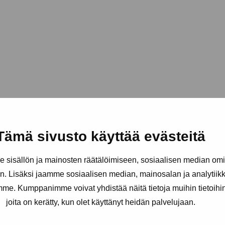
Tämä sivusto käyttää evästeitä
sisällön ja mainosten räätälöimiseen, sosiaalisen median om
. Lisäksi jaamme sosiaalisen median, mainosalan ja analytii
amme. Kumppanimme voivat yhdistää näitä tietoja muihin tietoihin, 
joita on kerätty, kun olet käyttänyt heidän palvelujaan.