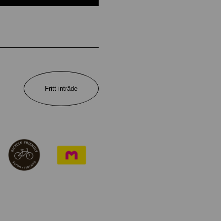
Fritt inträde