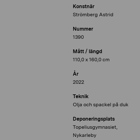
Konstnär
Strömberg Astrid
Nummer
1390
Mått / längd
110,0 x 160,0 cm
År
2022
Teknik
Olja och spackel på duk
Deponeringsplats
Topeliusgymnasiet,
Nykarleby