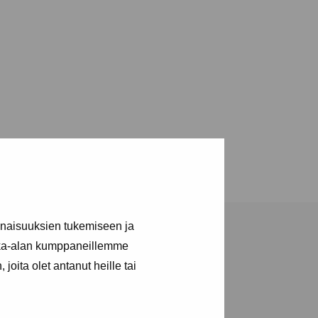
inaisuuksien tukemiseen ja
kka-alan kumppaneillemme
joita olet antanut heille tai